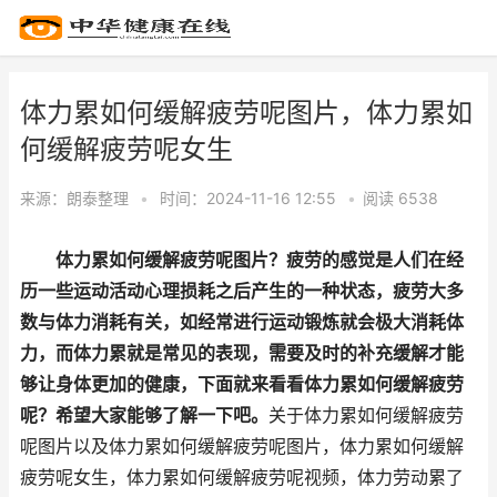
体力累如何缓解疲劳呢图片，体力累如
何缓解疲劳呢女生
来源：
朗泰整理
•
时间：2024-11-16 12:55
•
阅读 65
38
体力累如何缓解疲劳呢图片？疲劳的感觉是人们在经
历一些运动活动心理损耗之后产生的一种状态，疲劳大多
数与体力消耗有关，如经常进行运动锻炼就会极大消耗体
力，而体力累就是常见的表现，需要及时的补充缓解才能
够让身体更加的健康，下面就来看看体力累如何缓解疲劳
呢？希望大家能够了解一下吧。
关于体力累如何缓解疲劳
呢图片以及体力累如何缓解疲劳呢图片，体力累如何缓解
疲劳呢女生，体力累如何缓解疲劳呢视频，体力劳动累了