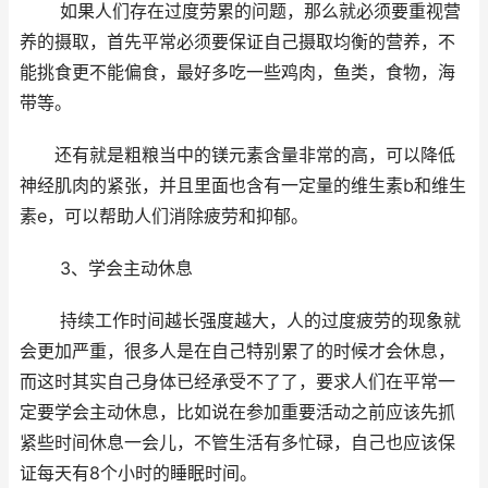
如果人们存在过度劳累的问题，那么就必须要重视营
养的摄取，首先平常必须要保证自己摄取均衡的营养，不
能挑食更不能偏食，最好多吃一些鸡肉，鱼类，食物，海
带等。
还有就是粗粮当中的镁元素含量非常的高，可以降低
神经肌肉的紧张，并且里面也含有一定量的维生素b和维生
素e，可以帮助人们消除疲劳和抑郁。
3、学会主动休息
持续工作时间越长强度越大，人的过度疲劳的现象就
会更加严重，很多人是在自己特别累了的时候才会休息，
而这时其实自己身体已经承受不了了，要求人们在平常一
定要学会主动休息，比如说在参加重要活动之前应该先抓
紧些时间休息一会儿，不管生活有多忙碌，自己也应该保
证每天有8个小时的睡眠时间。