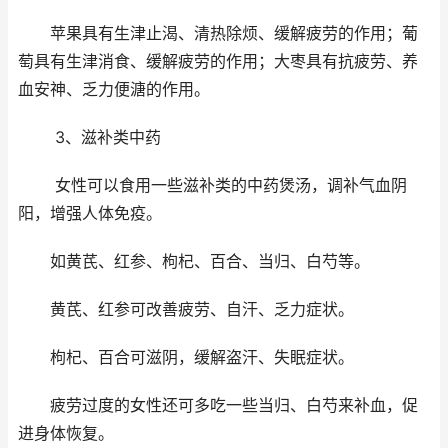
苹果具有生津止渴、清热除烦、缓解疲劳的作用；葡
萄具有生津消食、缓解疲劳的作用；大枣具有抗疲劳、养
血安神、乏力便溏的作用。
3、滋补类中药
女性可以食用一些滋补类的中药煲汤，调补气血阴
阳，增强人体免疫。
如黄芪、红参、枸杞、百合、当归、白芍等。
黄芪、红参可改善疲劳、自汗、乏力症状。
枸杞、百合可滋阴，缓解盗汗、失眠症状。
疲劳过度的女性还可多吃一些当归、白芍来补血，促
进身体恢复。