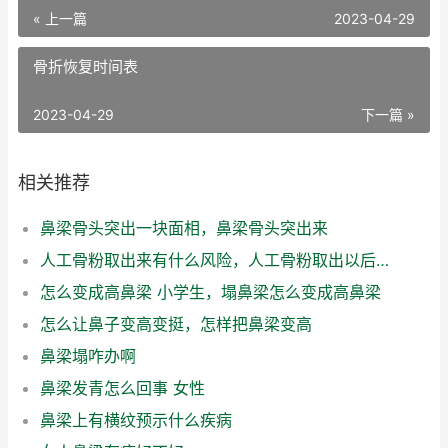
« 上一篇
2023-04-29
骨折恢复时间表
2023-04-29
下一篇 »
相关推荐
鼻梁骨头突出一块面相，鼻梁骨头突出来
人工骨粉取出来有什么风险，人工骨粉取出以后鼻梁肿胀不消退怎么办
怎么变成高鼻梁 小学生，塌鼻梁怎么变成高鼻梁
怎么让鼻子变高变挺，怎样把鼻梁变高
鼻梁塌咋办啊
鼻梁发青怎么回事 女性
鼻梁上有横纹预示什么疾病