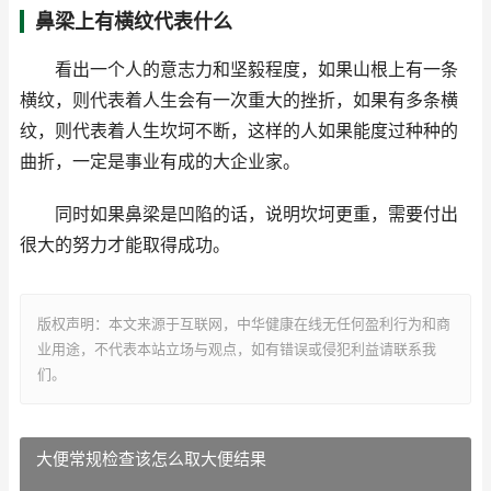
鼻梁上有横纹代表什么
看出一个人的意志力和坚毅程度，如果山根上有一条
横纹，则代表着人生会有一次重大的挫折，如果有多条横
纹，则代表着人生坎坷不断，这样的人如果能度过种种的
曲折，一定是事业有成的大企业家。
同时如果鼻梁是凹陷的话，说明坎坷更重，需要付出
很大的努力才能取得成功。
版权声明：本文来源于互联网，中华健康在线无任何盈利行为和商
业用途，不代表本站立场与观点，如有错误或侵犯利益请联系我
们。
大便常规检查该怎么取大便结果