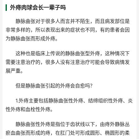
外痔肉球会长一辈子吗
静脉曲张对于很多人而言并不陌生，而且病发部位是
非常多样的，所以表现出来的症状也不同，有的患者会因
为静脉曲张而形成外痔。
这种也是临床上传说的静脉曲张型外痔，这种情况下
需要注意治疗的，很多人没有注意治疗可能会导致病情发
展严重。
但是静脉曲张引起的外痔会自愈吗？
1.外痔主要包括静脉曲张性外痔、结缔组织性外痔、炎
性外痔和血栓性外痔。
静脉曲张性外痔是指位于齿状线以下，由痔外静脉丛
瘀血曲张而形成的痔，在肛门处可形成圆形、椭圆形的柔