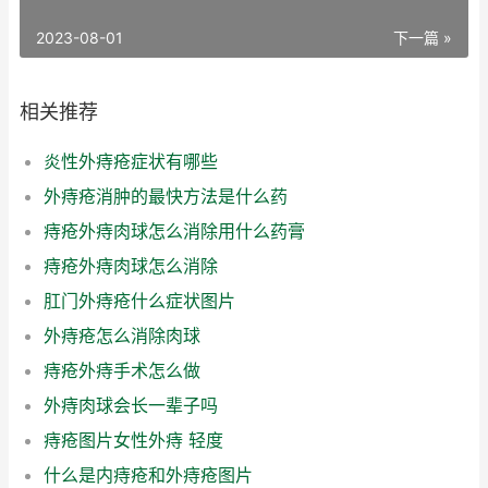
2023-08-01
下一篇 »
相关推荐
炎性外痔疮症状有哪些
外痔疮消肿的最快方法是什么药
痔疮外痔肉球怎么消除用什么药膏
痔疮外痔肉球怎么消除
肛门外痔疮什么症状图片
外痔疮怎么消除肉球
痔疮外痔手术怎么做
外痔肉球会长一辈子吗
痔疮图片女性外痔 轻度
什么是内痔疮和外痔疮图片