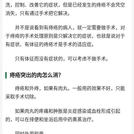
洗，控制、改善它的症状，但是已经发生的痔疮不会凭空
消失，只有通过手术把它解决。
并不是说看到有痔疮的病人，就一定需要做手术，对
于痔疮的手术处理原则是只解决它的症状，也就是说对于
有症状、有体征的痔疮才是手术的适应症。
只有体征而没有症状的，可以考虑不做手术。
痔疮突出的肉怎么消？
痔疮和外痔，如果有肉丸，一般用药效果不好，只能
采取手术切除。
如果肉丸的疼痛和肿胀是炎症感染或血栓形成引起
的，可以在排便和坐浴后用中药熏蒸治疗。
同时外用软膏。