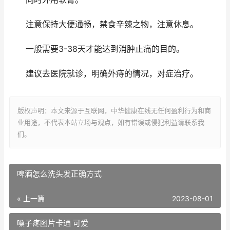
注意保持大便通畅，禁食辛辣之物，注意休息。
一般需要3-38天才能达到消肿止痛的目的。
建议去医院就诊，明确外痔的情况，对症治疗。
版权声明：本文来源于互联网，中华健康在线无任何盈利行为和商
业用途，不代表本站立场与观点，如有错误或侵犯利益请联系我
们。
啤酒怎么洗头发正确方式
« 上一篇
2023-08-01
嗓子疼图片卡通 可爱