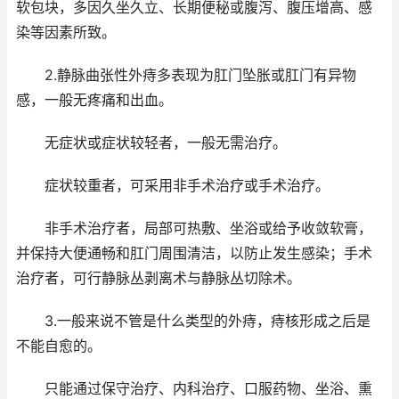
软包块，多因久坐久立、长期便秘或腹泻、腹压增高、感
染等因素所致。
2.静脉曲张性外痔多表现为肛门坠胀或肛门有异物
感，一般无疼痛和出血。
无症状或症状较轻者，一般无需治疗。
症状较重者，可采用非手术治疗或手术治疗。
非手术治疗者，局部可热敷、坐浴或给予收敛软膏，
并保持大便通畅和肛门周围清洁，以防止发生感染；手术
治疗者，可行静脉丛剥离术与静脉丛切除术。
3.一般来说不管是什么类型的外痔，痔核形成之后是
不能自愈的。
只能通过保守治疗、内科治疗、口服药物、坐浴、熏