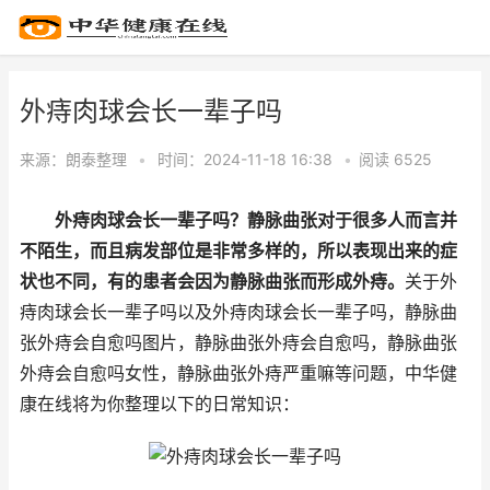
外痔肉球会长一辈子吗
来源：
朗泰整理
•
时间：2024-11-18 16:38
•
阅读 65
25
外痔肉球会长一辈子吗？静脉曲张对于很多人而言并
不陌生，而且病发部位是非常多样的，所以表现出来的症
状也不同，有的患者会因为静脉曲张而形成外痔。
关于外
痔肉球会长一辈子吗以及外痔肉球会长一辈子吗，静脉曲
张外痔会自愈吗图片，静脉曲张外痔会自愈吗，静脉曲张
外痔会自愈吗女性，静脉曲张外痔严重嘛等问题，中华健
康在线将为你整理以下的日常知识：