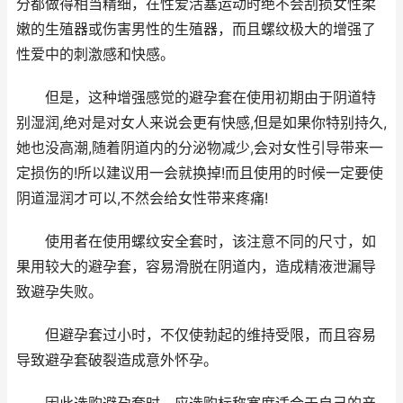
分都做得相当精细，在性爱活塞运动时绝不会刮损女性柔
嫩的生殖器或伤害男性的生殖器，而且螺纹极大的增强了
性爱中的刺激感和快感。
但是，这种增强感觉的避孕套在使用初期由于阴道特
别湿润,绝对是对女人来说会更有快感,但是如果你特别持久,
她也没高潮,随着阴道内的分泌物减少,会对女性引导带来一
定损伤的!所以建议用一会就换掉!而且使用的时候一定要使
阴道湿润才可以,不然会给女性带来疼痛!
使用者在使用螺纹安全套时，该注意不同的尺寸，如
果用较大的避孕套，容易滑脱在阴道内，造成精液泄漏导
致避孕失败。
但避孕套过小时，不仅使勃起的维持受限，而且容易
导致避孕套破裂造成意外怀孕。