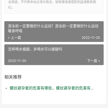
业用途，不代表本站立场与观点，如有错误或侵犯利益请联系我
们。
游泳前一定要做好什么运动？游泳前一定要做好什么运动
暖身呼吸
« 上一篇
2022-11-20
怎样喝水瘦腿，多喝水可以瘦腿吗
2022-11-20
下一篇 »
相关推荐
螺纹避孕套的危害有哪些，螺纹避孕套的危害有多大