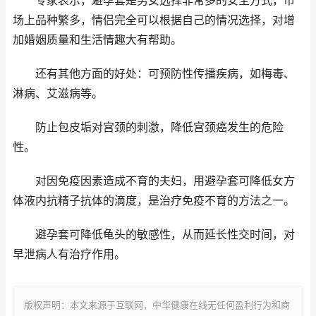
专家表示，避孕套是男女选择非常多的安全方式，市
场上品种繁多，情侣完全可以根据自己的情况选择，对增
加婚姻质量和生活情趣大有帮助。
还有其他方面的好处：可预防性传播疾病，如梅毒、
淋病、艾滋病等。
防止包皮垢对宫颈的刺激，降低宫颈癌发生的危险
性。
对因免疫因素造成不育的夫妇，用避孕套可降低女方
体液内抗精子抗体的滴度，是治疗免疫不育的方法之一。
避孕套可降低龟头的敏感性，从而延长性交时间，对
早泄病人有治疗作用。
版权声明：本文来源于互联网，中华健康在线无任何盈利行为和商