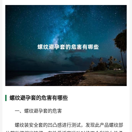
螺纹避孕套的危害有哪些
一、螺纹避孕套的危害
螺纹装安全套的凹凸感进行测试，发现此产品螺纹部