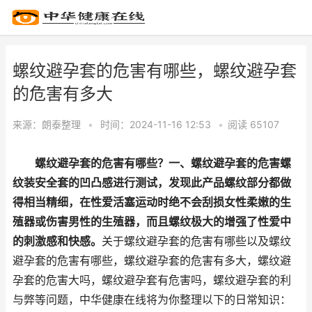
螺纹避孕套的危害有哪些，螺纹避孕套
的危害有多大
来源：
朗泰整理
•
时间：2024-11-16 12:53
•
阅读 65
107
螺纹避孕套的危害有哪些？一、螺纹避孕套的危害螺
纹装安全套的凹凸感进行测试，发现此产品螺纹部分都做
得相当精细，在性爱活塞运动时绝不会刮损女性柔嫩的生
殖器或伤害男性的生殖器，而且螺纹极大的增强了性爱中
的刺激感和快感。
关于螺纹避孕套的危害有哪些以及螺纹
避孕套的危害有哪些，螺纹避孕套的危害有多大，螺纹避
孕套的危害大吗，螺纹避孕套有危害吗，螺纹避孕套的利
与弊等问题，中华健康在线将为你整理以下的日常知识：