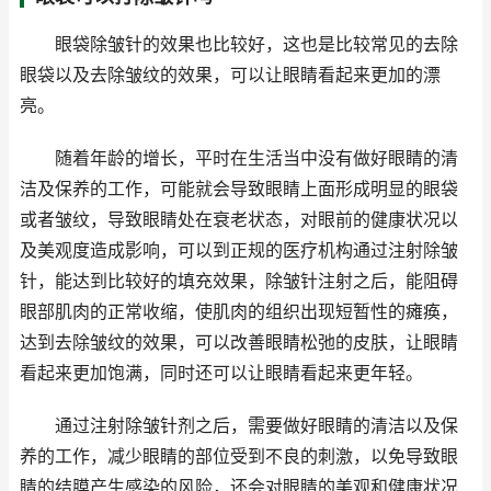
眼袋除皱针的效果也比较好，这也是比较常见的去除
眼袋以及去除皱纹的效果，可以让眼睛看起来更加的漂
亮。
随着年龄的增长，平时在生活当中没有做好眼睛的清
洁及保养的工作，可能就会导致眼睛上面形成明显的眼袋
或者皱纹，导致眼睛处在衰老状态，对眼前的健康状况以
及美观度造成影响，可以到正规的医疗机构通过注射除皱
针，能达到比较好的填充效果，除皱针注射之后，能阻碍
眼部肌肉的正常收缩，使肌肉的组织出现短暂性的瘫痪，
达到去除皱纹的效果，可以改善眼睛松弛的皮肤，让眼睛
看起来更加饱满，同时还可以让眼睛看起来更年轻。
通过注射除皱针剂之后，需要做好眼睛的清洁以及保
养的工作，减少眼睛的部位受到不良的刺激，以免导致眼
睛的结膜产生感染的风险，还会对眼睛的美观和健康状况