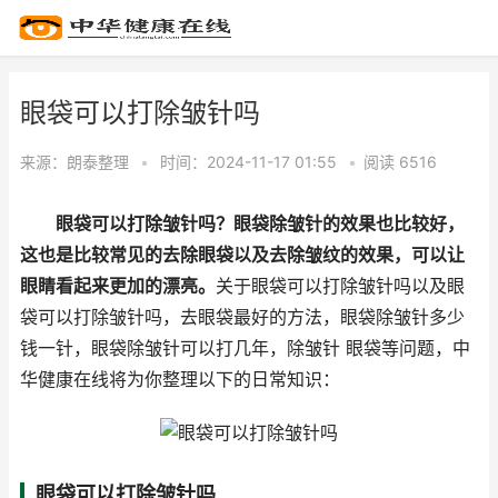
眼袋可以打除皱针吗
来源：
朗泰整理
•
时间：2024-11-17 01:55
•
阅读 65
16
眼袋可以打除皱针吗？眼袋除皱针的效果也比较好，
这也是比较常见的去除眼袋以及去除皱纹的效果，可以让
眼睛看起来更加的漂亮。
关于眼袋可以打除皱针吗以及眼
袋可以打除皱针吗，去眼袋最好的方法，眼袋除皱针多少
钱一针，眼袋除皱针可以打几年，除皱针 眼袋等问题，中
华健康在线将为你整理以下的日常知识：
眼袋可以打除皱针吗