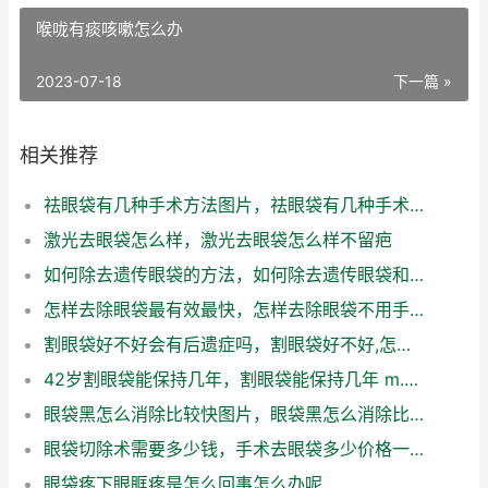
喉咙有痰咳嗽怎么办
2023-07-18
下一篇 »
相关推荐
祛眼袋有几种手术方法图片，祛眼袋有几种手术方法视频
激光去眼袋怎么样，激光去眼袋怎么样不留疤
如何除去遗传眼袋的方法，如何除去遗传眼袋和皱纹
怎样去除眼袋最有效最快，怎样去除眼袋不用手术的方法
割眼袋好不好会有后遗症吗，割眼袋好不好,怎么割的
42岁割眼袋能保持几年，割眼袋能保持几年 m.由来.cn
眼袋黑怎么消除比较快图片，眼袋黑怎么消除比较快一点
眼袋切除术需要多少钱，手术去眼袋多少价格一次
眼袋疼下眼眶疼是怎么回事怎么办呢