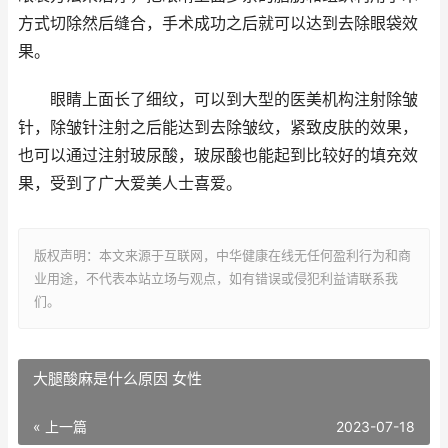
方式切除然后缝合，手术成功之后就可以达到去除眼袋效
果。
眼睛上面长了细纹，可以到大型的医美机构注射除皱
针，除皱针注射之后能达到去除皱纹，紧致皮肤的效果，
也可以通过注射玻尿酸，玻尿酸也能起到比较好的填充效
果，受到了广大爱美人士喜爱。
版权声明：本文来源于互联网，中华健康在线无任何盈利行为和商
业用途，不代表本站立场与观点，如有错误或侵犯利益请联系我
们。
大腿酸麻是什么原因 女性
« 上一篇
2023-07-18