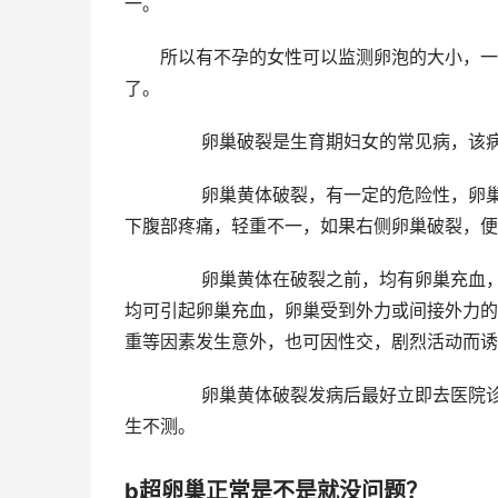
一。
所以有不孕的女性可以监测卵泡的大小，一直
了。
卵巢破裂是生育期妇女的常见病，该病一
卵巢黄体破裂，有一定的危险性，卵巢黄体
下腹部疼痛，轻重不一，如果右侧卵巢破裂，便
卵巢黄体在破裂之前，均有卵巢充血，肿大
均可引起卵巢充血，卵巢受到外力或间接外力的
重等因素发生意外，也可因性交，剧烈活动而诱
卵巢黄体破裂发病后最好立即去医院诊治，
生不测。
b超卵巢正常是不是就没问题？