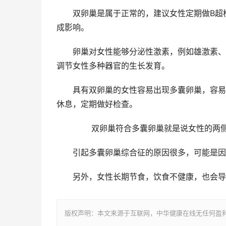
双卵巢是属于正常的，建议女性定期做B超检
成影响。
卵巢对女性能够分泌性激素，例如雄激素、孕
调节女性多种器官的生长发育。
具有双卵巢的女性容易出现多囊卵巢，容易对
休息，定期做好检查。
双卵巢符合多囊卵巢就是说女性的两侧卵巢
引起多囊卵巢综合征的原因很多，可能是因为
另外，女性长期节食，饮食不健康，也会导
版权声明：本文来源于互联网，中华健康在线无任何盈