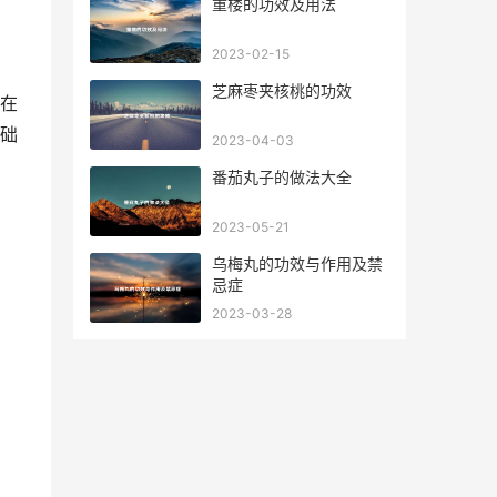
重楼的功效及用法
2023-02-15
芝麻枣夹核桃的功效
在
础
2023-04-03
番茄丸子的做法大全
2023-05-21
乌梅丸的功效与作用及禁
忌症
2023-03-28