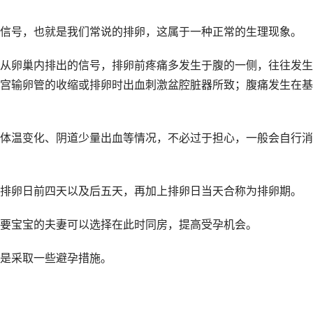
号，也就是我们常说的排卵，这属于一种正常的生理现象。
卵巢内排出的信号，排卵前疼痛多发生于腹的一侧，往往发生
宫输卵管的收缩或排卵时出血刺激盆腔脏器所致；腹痛发生在基
温变化、阴道少量出血等情况，不必过于担心，一般会自行消
卵日前四天以及后五天，再加上排卵日当天合称为排卵期。
宝宝的夫妻可以选择在此时同房，提高受孕机会。
是采取一些避孕措施。