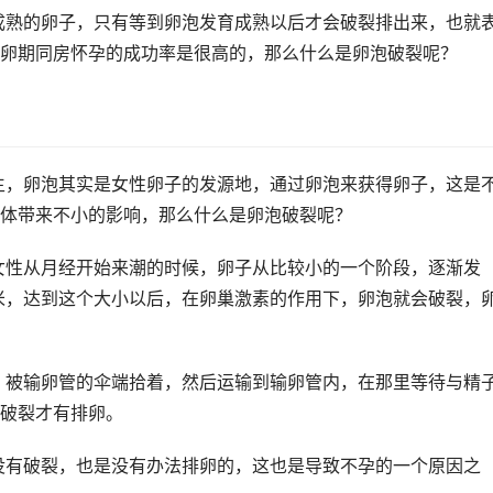
卵子，只有等到卵泡发育成熟以后才会破裂排出来，也就
卵期同房怀孕的成功率是很高的，那么什么是卵泡破裂呢？
泡其实是女性卵子的发源地，通过卵泡来获得卵子，这是
体带来不小的影响，那么什么是卵泡破裂呢？
月经开始来潮的时候，卵子从比较小的一个阶段，逐渐发
毫米，达到这个大小以后，在卵巢激素的作用下，卵泡就会破裂，
卵管的伞端拾着，然后运输到输卵管内，在那里等待与精
破裂才有排卵。
裂，也是没有办法排卵的，这也是导致不孕的一个原因之