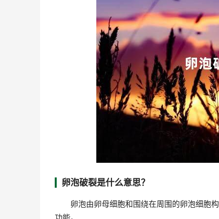
卵泡破裂是什么意思？
卵泡由卵母细胞和围绕在周围的卵泡细胞构成
功能。