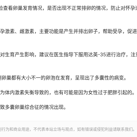
查看卵巢发育情况，是否出现不正常排卵的情况，防止对怀孕
激素、雌激素，主要功能是产生并排出卵子，帮助受孕，促进
生育产生影响，建议在医生指导下服用达英-35进行治疗，注
都有大小不一的卵泡在发育，呈现出了多囊性的病变。
体内激素失衡导致的，也有可能是因为女性过于肥胖引起的。
致多囊卵巢综合征的情况出现。
利行为和商业用途，不代表本站立场与观点，如有错误或侵犯利益请联系我们。