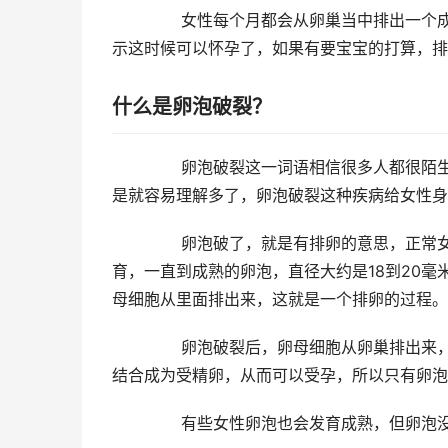
女性每个月都会从卵巢当中排出一个成熟的
示这时候可以怀孕了，如果有要宝宝的打算，排
什么是卵泡破裂？
卵泡破裂这一词语相信很多人都很陌生，卵
是就容易理解多了，卵泡破裂这种疾病给女性身
卵泡破了，就是有排卵的意思，正常女性从
育，一直到成熟的卵泡，直径大约是18到20
母细胞从里面排出来，这就是一个排卵的过程。
卵泡破裂后，卵母细胞从卵巢排出来，被输
结合成为受精卵，从而可以受孕，所以只有卵泡
有些女性卵泡也会发育成熟，但卵泡没有破