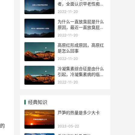
者，全面认识早老性痴呆
病人
2022-11-20
为什么一直放臭屁是什么
原因，最近一直放臭屁是
什么原因
2022-11-20
高原红形成原因，高原红
是怎么回事
2022-11-20
冷凝集素综合征是由什么
引起，冷凝集素病的临床
表现
2022-11-20
经典知识
芦笋的热量是多少大卡
的
2023-05-22