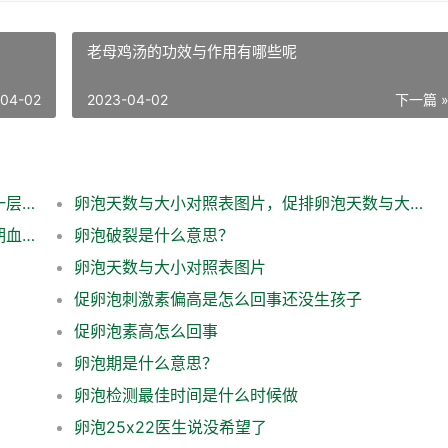
老母鸡汤的功效与作用有哪些呢
-04-02
2023-04-02
下一篇 
放射冠是指什么，放射冠是指紧靠透明带的一层柱状卵泡细胞
卵泡天数与大小对照表图片，促排卵泡天数与大小对照表
男性血清促卵泡刺激素测定正常是多少，经期血清促卵泡刺激素测定正常是多少
卵泡破裂是什么意思？
卵泡天数与大小对照表图片
促卵泡刺激素偏高是怎么回事还没生孩子
促卵泡素高怎么回事
卵泡期是什么意思？
卵泡检测最佳时间是什么时候做
卵泡25x22医生说没希望了