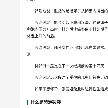
卵泡破裂一般指的是指卵子从卵巢内排出的信
卵泡破裂可能会引起下腹部疼痛，这是卵子从
卵泡内压力升高时；排卵后疼痛多由于排卵期子
体温上升的前后。
卵泡破裂，部分女性还可能出现白带异常、体
退。
排卵日一般是在下一次经期前的第十四天，排
卵泡破裂后这段时间受孕的几率比较高，想要
如果不想怀孕，则要避免此时进行性生活或
什么是卵泡破裂