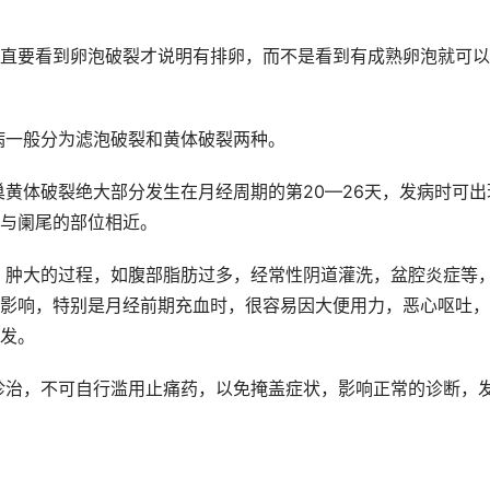
要看到卵泡破裂才说明有排卵，而不是看到有成熟卵泡就可以
般分为滤泡破裂和黄体破裂两种。
破裂绝大部分发生在月经周期的第20—26天，发病时可出
与阑尾的部位相近。
的过程，如腹部脂肪过多，经常性阴道灌洗，盆腔炎症等
影响，特别是月经前期充血时，很容易因大便用力，恶心呕吐，
发。
不可自行滥用止痛药，以免掩盖症状，影响正常的诊断，