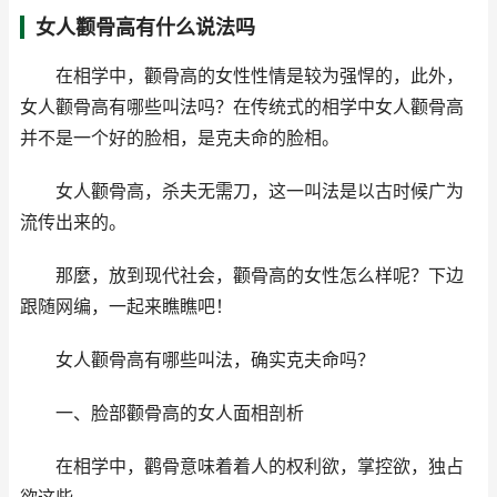
女人颧骨高有什么说法吗
在相学中，颧骨高的女性性情是较为强悍的，此外，
女人颧骨高有哪些叫法吗？在传统式的相学中女人颧骨高
并不是一个好的脸相，是克夫命的脸相。
女人颧骨高，杀夫无需刀，这一叫法是以古时候广为
流传出来的。
那麼，放到现代社会，颧骨高的女性怎么样呢？下边
跟随网编，一起来瞧瞧吧！
女人颧骨高有哪些叫法，确实克夫命吗？
一、脸部颧骨高的女人面相剖析
在相学中，鹳骨意味着着人的权利欲，掌控欲，独占