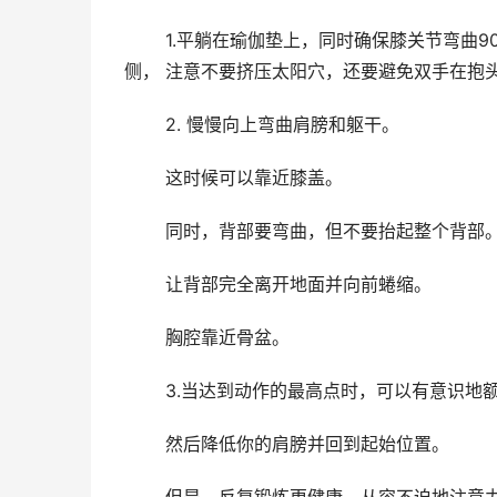
1.平躺在瑜伽垫上，同时确保膝关节弯曲9
侧， 注意不要挤压太阳穴，还要避免双手在抱
2. 慢慢向上弯曲肩膀和躯干。
这时候可以靠近膝盖。
同时，背部要弯曲，但不要抬起整个背部
让背部完全离开地面并向前蜷缩。
胸腔靠近骨盆。
3.当达到动作的最高点时，可以有意识地额
然后降低你的肩膀并回到起始位置。