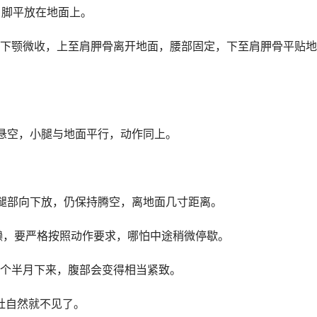
，脚平放在地面上。
颚微收，上至肩胛骨离开地面，腰部固定，下至肩胛骨平贴地
空，小腿与地面平行，动作同上。
部向下放，仍保持腾空，离地面几寸距离。
，要严格按照动作要求，哪怕中途稍微停歇。
个半月下来，腹部会变得相当紧致。
肚自然就不见了。