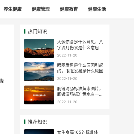
养生健康
健康管理
健康教育
健康生活
热门知识
大运伤食是什么意思，八
字流月伤食是什么意思
2022-11-20
眼圈发黑是什么原因引起
的，眼眶发黑是什么原因
2022-11-20
腹
肠镜清肠标准黄水图片，
肠镜清肠标准黄水有一点
絮状物
2022-11-20
推荐知识
女生身高165的标准体