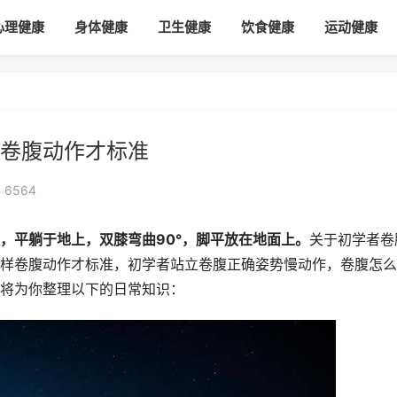
心理健康
身体健康
卫生健康
饮食健康
运动健康
卷腹动作才标准
 65
64
，平躺于地上，双膝弯曲90°，脚平放在地面上。
关于初学者卷
样卷腹动作才标准，初学者站立卷腹正确姿势慢动作，卷腹怎么
将为你整理以下的日常知识：