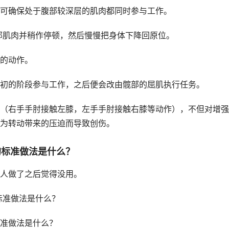
确保处于腹部较深层的肌肉都同时参与工作。
部肌肉并稍作停顿，然后慢慢把身体下降回原位。
的动作。
的阶段参与工作，之后便会改由髋部的屈肌执行任务。
右手手肘接触左膝，左手手肘接触右膝等动作），不但对增强
为转动带来的压迫而导致创伤。
的标准做法是什么？
人做了之后觉得没用。
准做法是什么？
准做法是什么？