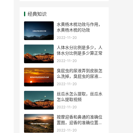
经典知识
水黄杨木梳功效与作用，
水黄杨木梳的功效
2022-11-20
人体水分比例是多少，人
体水分比例是多少算正常
2022-11-20
臭屁虫的尿液弄到皮肤怎
么洗掉，臭屁虫的尿液弄
到皮肤洗不掉
2022-11-20
丝瓜水怎么提取，丝瓜水
怎么提取视频
2022-11-20
按摩迎香和鼻通的准确位
置图，迎香的准确位置图
片
2022-11-20