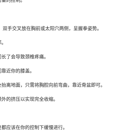
量的控制。
双手交叉放在胸前或太阳穴两侧，呈握拳姿势。
部。
长了会导致颈椎疼痛。
靠近你的膝盖。
抬离地面，只需将胸腔向前弯曲，靠近骨盆即可。
外的挤压以实现完全收缩。
都应该在你的控制下缓慢进行。