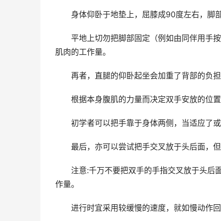
身体仰卧于地垫上，屈膝成90度左右，脚部
平地上切勿把脚部固定（例如由同伴用手按着
肌肉的工作量。
再者，直腿的仰卧起坐会加重了背部的负担
根据本身腹肌的力量而决定双手安放的位置，
初学者可以把手靠于身体两侧，当适应了或
最后，亦可以尝试把手交叉放于头后面，但
注意:千万不要把双手的手指交叉放于头后面
作量。
进行时宜采用较缓慢的速度，就如慢动作回