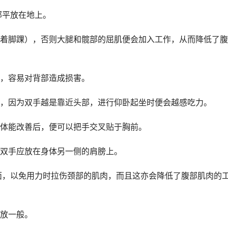
平放在地上。
脚踝），否则大腿和髋部的屈肌便会加入工作，从而降低了腹
，容易对背部造成损害。
因为双手越是靠近头部，进行仰卧起坐时便会越感吃力。
体能改善后，便可以把手交叉贴于胸前。
双手应放在身体另一侧的肩膀上。
，以免用力时拉伤颈部的肌肉，而且这亦会降低了腹部肌肉的
放一般。