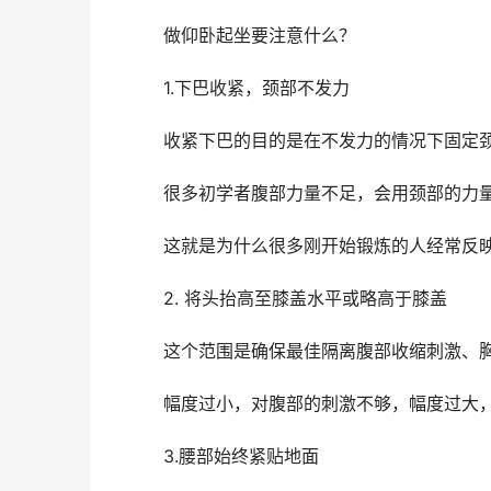
做仰卧起坐要注意什么？
1.下巴收紧，颈部不发力
收紧下巴的目的是在不发力的情况下固定
很多初学者腹部力量不足，会用颈部的力量
这就是为什么很多刚开始锻炼的人经常反映
2. 将头抬高至膝盖水平或略高于膝盖
这个范围是确保最佳隔离腹部收缩刺激、胸
幅度过小，对腹部的刺激不够，幅度过大，
3.腰部始终紧贴地面