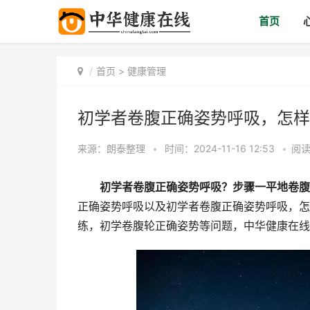
首页
首页
>
健康管理
初学者卷腹正确姿势呼吸，怎样
来源：
朗泰整理
•
时间：2024-11-16 12:53
•
阅读
初学者卷腹正确姿势呼吸？步骤一平地卷腹
正确姿势呼吸以及初学者卷腹正确姿势呼吸，怎
练，初学卷腹轮正确姿势等问题，中华健康在线