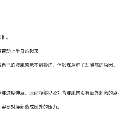
颈椎。
带动上半身站起来。
自己的腹肌感觉不到锻炼，但锻炼后脖子却酸痛的原因。
部过度伸展、压缩腹部以及对背部肌肉没有额外刺激的点。
容易对腰部造成额外的压力。