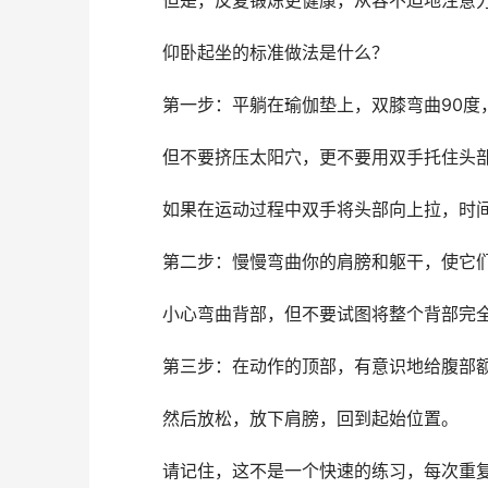
但是，反复锻炼更健康，从容不迫地注意力
仰卧起坐的标准做法是什么？
第一步：平躺在瑜伽垫上，双膝弯曲90度，
但不要挤压太阳穴，更不要用双手托住头
如果在运动过程中双手将头部向上拉，时间
第二步：慢慢弯曲你的肩膀和躯干，使它们
小心弯曲背部，但不要试图将整个背部完全
第三步：在动作的顶部，有意识地给腹部额
然后放松，放下肩膀，回到起始位置。
请记住，这不是一个快速的练习，每次重复