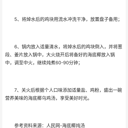
5、将焯水后的鸡块用流水冲洗干净，放置盘子备用；
6、锅内放入适量清水，将焯水后的鸡块倒入，并将葱
段、姜片放入锅中，大火烧开后将备好的海底椰放入锅
中，调至中火，继续炖煮60-90分钟；
7、关火后根据个人口味添加适量盐、鸡粉，盛出一碗
营养美味的海底椰乌鸡汤，享受美好时光。
参考资料来源：人民网-海底椰炖汤