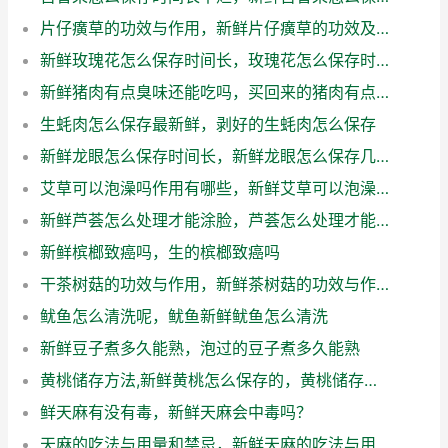
片仔癀草的功效与作用，新鲜片仔癀草的功效及副作用
新鲜玫瑰花怎么保存时间长，玫瑰花怎么保存时间长一点
新鲜猪肉有点臭味还能吃吗，买回来的猪肉有点臭味还能吃吗
生蚝肉怎么保存最新鲜，剥好的生蚝肉怎么保存
新鲜龙眼怎么保存时间长，新鲜龙眼怎么保存几天不会坏
艾草可以泡澡吗作用有哪些，新鲜艾草可以泡澡吗
新鲜芦荟怎么处理才能涂脸，芦荟怎么处理才能涂脸视频
新鲜槟榔致癌吗，生的槟榔致癌吗
干茶树菇的功效与作用，新鲜茶树菇的功效与作用
鱿鱼怎么清洗呢，鱿鱼新鲜鱿鱼怎么清洗
新鲜豆子煮多久能熟，泡过的豆子煮多久能熟
黄桃储存方法,新鲜黄桃怎么保存的，黄桃储存方法,新鲜黄桃怎么保存时间长
鲜天麻有没有毒，新鲜天麻会中毒吗？
天麻的吃法与用量和禁忌，新鲜天麻的吃法与用量