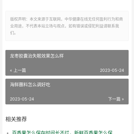
版权声明：本文来源于互联网，中华健康在线无任何盈利行为和商
业用途，不代表本站立场与观点，如有错误或侵犯利益请联系我
们。
龙枣胶囊治失眠效果怎么样
« 上一篇
2023-05-24
海鲜蘸料怎么调好吃
2023-05-24
下一篇 »
相关推荐
百香果怎么保存时间长不烂，新鲜百香果怎么保存时间长