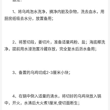
1、将乌鸡泡水洗净，摘净内脏及杂物，洗去血水，用
厨房纸吸去水分，放置备用；
2、将葱切段，姜切片，准备适量鸡粉、盐；海底椰洗
净，提前用水浸泡置冷藏存放，完全复水后沥水备用；
3、备置的乌鸡切成2-3厘米小块；
4、在锅中倒入适量的清水，将切好的乌鸡块放入锅
中，开火，水沸后大火煮1厘米,使切面断生；