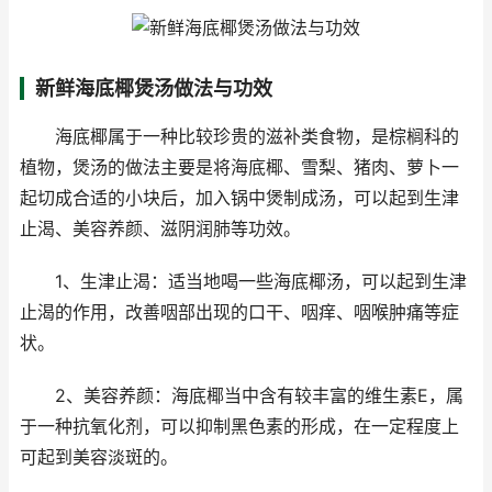
新鲜海底椰煲汤做法与功效
海底椰属于一种比较珍贵的滋补类食物，是棕榈科的
植物，煲汤的做法主要是将海底椰、雪梨、猪肉、萝卜一
起切成合适的小块后，加入锅中煲制成汤，可以起到生津
止渴、美容养颜、滋阴润肺等功效。
1、生津止渴：适当地喝一些海底椰汤，可以起到生津
止渴的作用，改善咽部出现的口干、咽痒、咽喉肿痛等症
状。
2、美容养颜：海底椰当中含有较丰富的维生素E，属
于一种抗氧化剂，可以抑制黑色素的形成，在一定程度上
可起到美容淡斑的。