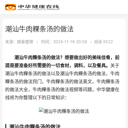
潮汕牛肉粿条汤的做法
来源：
朗泰整理
•
时间：2024-11-16 20:58
•
阅读 65
22
潮汕牛肉粿条汤的做法？想要做出好的美味佳肴，前
提是要准备好所需要的一切食材，调料，以及餐具。
关于
潮汕牛肉粿条汤的做法以及潮汕牛肉粿条汤的做法，牛肉
粿条汤的做法窍门，牛肉粿条汤的做法英文，牛肉粿条汤
的做法大全，牛肉粿条汤的做法视频等问题，中华健康在
线将为你整理以下的日常知识：
潮汕牛肉粿条汤的做法