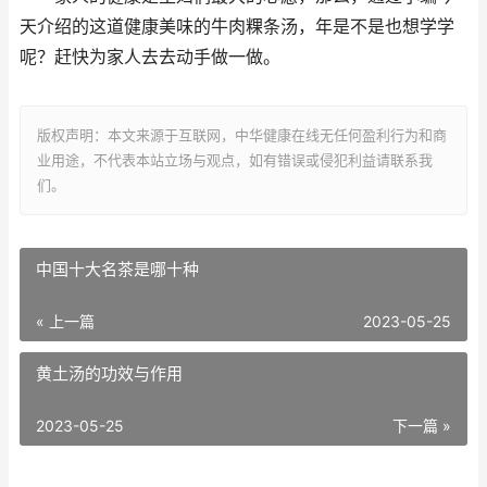
天介绍的这道健康美味的牛肉粿条汤，年是不是也想学学
呢？赶快为家人去去动手做一做。
版权声明：本文来源于互联网，中华健康在线无任何盈利行为和商
业用途，不代表本站立场与观点，如有错误或侵犯利益请联系我
们。
中国十大名茶是哪十种
« 上一篇
2023-05-25
黄土汤的功效与作用
2023-05-25
下一篇 »