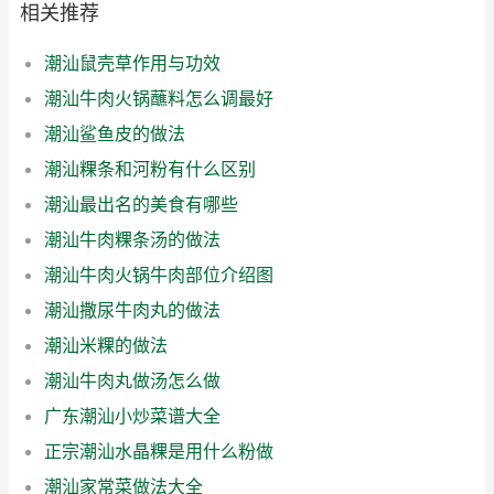
相关推荐
潮汕鼠壳草作用与功效
潮汕牛肉火锅蘸料怎么调最好
潮汕鲨鱼皮的做法
潮汕粿条和河粉有什么区别
潮汕最出名的美食有哪些
潮汕牛肉粿条汤的做法
潮汕牛肉火锅牛肉部位介绍图
潮汕撒尿牛肉丸的做法
潮汕米粿的做法
潮汕牛肉丸做汤怎么做
广东潮汕小炒菜谱大全
正宗潮汕水晶粿是用什么粉做
潮汕家常菜做法大全