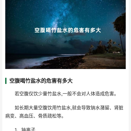
空腹喝竹盐水的危害有多大
若空腹仅饮少量竹盐水,一般不会对人体造成危害。
如长期大量空腹饮用竹盐水,就会导致钠水潴留、肾脏
病变、高血压、骨质疏松等。
1、钠离子