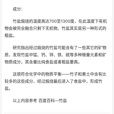
成分：
竹盐煅烧的温度高达700至1300度，在此温度下有机
物会被完全融合只剩下无机物，竹盐其实是另一种形式的
粗盐。
研究指出经过煅烧的竹盐可能含有了一些其它的矿物
质，发现竹盐中锰、钙、锌、铁、硫等多种微量元素和矿
物质成分，其含量比纯食盐或者粗盐要高。
这很符合化学中的物质平衡——竹子和黄土中含有比
较多的这些成分，经过煅烧最后进入了食盐中，形成竹
盐。
以上内容参考 百度百科—竹盐