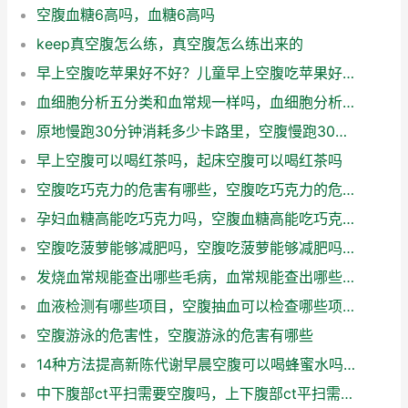
空腹血糖6高吗，血糖6高吗
keep真空腹怎么练，真空腹怎么练出来的
早上空腹吃苹果好不好？儿童早上空腹吃苹果好不好
血细胞分析五分类和血常规一样吗，血细胞分析五分类需要空腹吗
原地慢跑30分钟消耗多少卡路里，空腹慢跑30分钟消耗多少卡路里
早上空腹可以喝红茶吗，起床空腹可以喝红茶吗
空腹吃巧克力的危害有哪些，空腹吃巧克力的危害有多大
孕妇血糖高能吃巧克力吗，空腹血糖高能吃巧克力吗
空腹吃菠萝能够减肥吗，空腹吃菠萝能够减肥吗女生
发烧血常规能查出哪些毛病，血常规能查出哪些毛病,需要空腹吗
血液检测有哪些项目，空腹抽血可以检查哪些项目
空腹游泳的危害性，空腹游泳的危害有哪些
14种方法提高新陈代谢早晨空腹可以喝蜂蜜水吗，14种方法提高新陈代谢能力
中下腹部ct平扫需要空腹吗，上下腹部ct平扫需要空腹吗