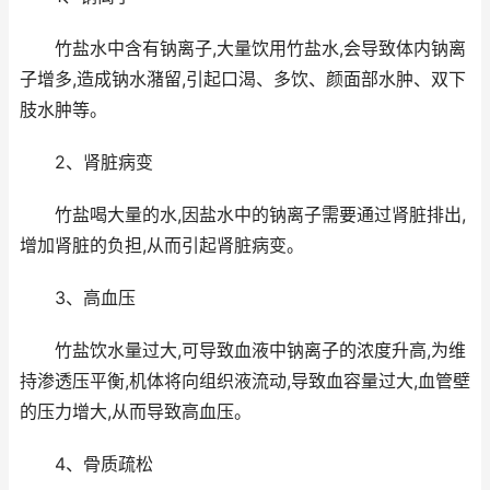
竹盐水中含有钠离子,大量饮用竹盐水,会导致体内钠离
子增多,造成钠水潴留,引起口渴、多饮、颜面部水肿、双下
肢水肿等。
2、肾脏病变
竹盐喝大量的水,因盐水中的钠离子需要通过肾脏排出,
增加肾脏的负担,从而引起肾脏病变。
3、高血压
竹盐饮水量过大,可导致血液中钠离子的浓度升高,为维
持渗透压平衡,机体将向组织液流动,导致血容量过大,血管壁
的压力增大,从而导致高血压。
4、骨质疏松