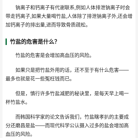
钠离子和钙离子有代谢联系,例如人体排泄钠离子时会
带走钙离子,如果大量喝竹盐,人体除了排泄钠离子外,还会增
加钙离子的排出量,进而导致骨质疏松。
竹盐的危害是什么？
竹盐的危害是会增加高血压的风险。
如果只是把竹盐外用的话，还不至于有什么危害——
最多也就是花一些冤枉钱而已。
但是，慎行许多竹盐减肥的秘诀里，是每天早上喝一
杯竹盐水。
而韩国科学家的论文告诉我们，竹盐瞎孝扒的主要成
分还磨昌是盐——而现代科学公认摄入过多的盐会增加高
血压的风险。