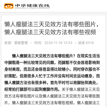
懒人瘦腿法三天见效方法有哪些图片，
懒人瘦腿法三天见效方法有哪些视频
来源：
朗泰整理
•
时间：2024-11-16 12:53
•
阅读 65
19
懒人瘦腿法三天见效方法有哪些图片？在现实生活当
中腿粗是一种比较常见的问题，而腿粗不仅会容易影响到
身材美观，而且还会容易显得比较矮小，同时穿衣服也不
好搭配，但是很多人忙于工作并没有时间去运动瘦身，而
懒人瘦腿方法也有很多种，首先平时可以将脚抬到高处，
经常拍打腿部可以起到瘦腿作用。
关于懒人瘦腿法三天见
效方法有哪些图片以及懒人瘦腿法三天见效方法有哪些图
片，懒人瘦腿法三天见效方法有哪些视频，懒人瘦腿法三