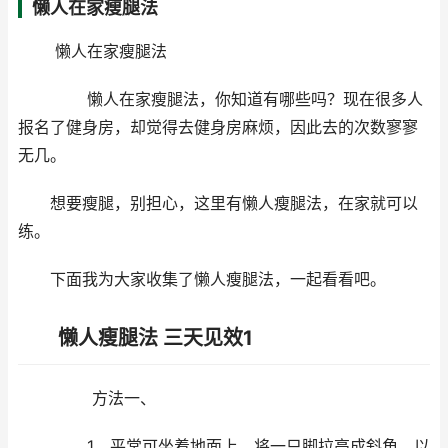
懒人在家瘦腿法
懒人在家瘦腿法
懒人在家瘦腿法，你知道有哪些吗？现在很多人
报名了健身房，却觉得去健身房麻烦，因此去的次数寥寥
无几。
想要瘦腿，别担心，这里有懒人瘦腿法，在家就可以
练。
下面我为大家收集了懒人瘦腿法，一起看看吧。
懒人瘦腿法 三天见效1
方法一、
1、平常可坐着地面上，将一只脚拉高成斜角，以