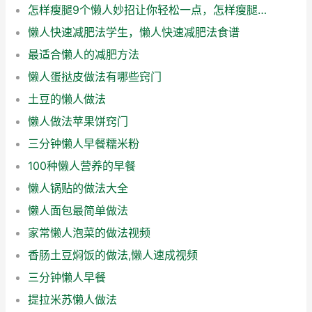
怎样瘦腿9个懒人妙招让你轻松一点，怎样瘦腿9个懒人妙招让你轻松点
懒人快速减肥法学生，懒人快速减肥法食谱
最适合懒人的减肥方法
懒人蛋挞皮做法有哪些窍门
土豆的懒人做法
懒人做法苹果饼窍门
三分钟懒人早餐糯米粉
100种懒人营养的早餐
懒人锅贴的做法大全
懒人面包最简单做法
家常懒人泡菜的做法视频
香肠土豆焖饭的做法,懒人速成视频
三分钟懒人早餐
提拉米苏懒人做法