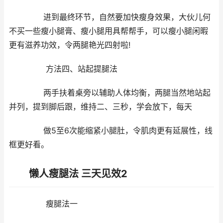
进到最终环节，自然要加快瘦身效果，大伙儿何
不买一些瘦小腿膏、瘦小腿用具帮帮手，可以瘦小腿闲暇
更有滋养功效，令两腿艳光四射啦!
方法四、站起提腿法
两手扶着桌旁以辅助人体均衡，两腿当然地站起
并列，提到脚后跟，维持二、三秒，学会放下，每天
做5至6次能缩紧小腿肚，令肌肉更有延展性，线
框更好看。
懒人瘦腿法 三天见效2
瘦腿法一