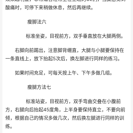
酸痛时，可停下来稍做休息，然后再继续。
瘦脚法六
标准坐姿，目视前方，双手垂直放在大腿两侧。
右脚向前踢出，注意脚背绷直，大腿与小腿要保持在
一条直线上，放下抬起5次后，换左脚进行同样的练习。
如果时间充足，可每天按上午、下午多做几组。
瘦腿方法七
标准站姿，目视前方，双手弯曲交叠在小腹前
方，右腿向后抬起45度角，上半身要保持直立，不要向前
倾，根据自己的情况多做几次，然后换左腿进行同样的训
练。