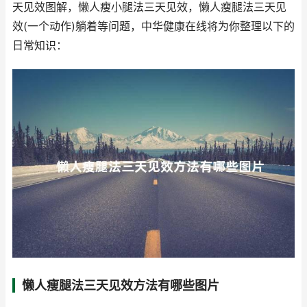
天见效图解，懒人瘦小腿法三天见效，懒人瘦腿法三天见
效(一个动作)躺着等问题，中华健康在线将为你整理以下的
日常知识：
懒人瘦腿法三天见效方法有哪些图片