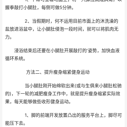
握拳敲打小腿肚，每侧可做5分钟。
2、当假期时，何不运用目前市面上的沐洗澡的
盐放进浴盆中，让小腿肚侵泡一段时间，就可以将肌肉无
力。
浸浴结束后还要在小腿肚开展敲打的'姿势，加快血液
循环系统。
方法二、提升瘦身缩紧健身运动
当小腿肚刚开始绵软出来(或与生俱来小腿肚松驰
的)，下一轮的减肥瘦身工作中，就是提升瘦身缩紧实际效
果，每天能够做些收形健身运动。
1、脚的前端开发放置凸出的服务平台上，脚尽可
能压下去。