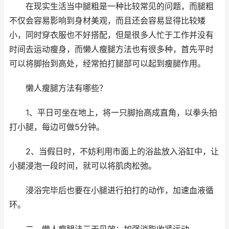
在现实生活当中腿粗是一种比较常见的问题，而腿粗
不仅会容易影响到身材美观，而且还会容易显得比较矮
小，同时穿衣服也不好搭配，但是很多人忙于工作并没有
时间去运动瘦身，而懒人瘦腿方法也有很多种，首先平时
可以将脚抬到高处，经常拍打腿部可以起到瘦腿作用。
懒人瘦腿方法有哪些？
1、平日可坐在地上，将一只脚抬高成直角，以拳头拍
打小腿，每边可做5分钟。
2、当假日时，不妨利用市面上的浴盐放入浴缸中，让
小腿浸泡一段时间，就可以将肌肉松弛。
浸浴完毕后也要在小腿进行拍打的动作，加速血液循
环。