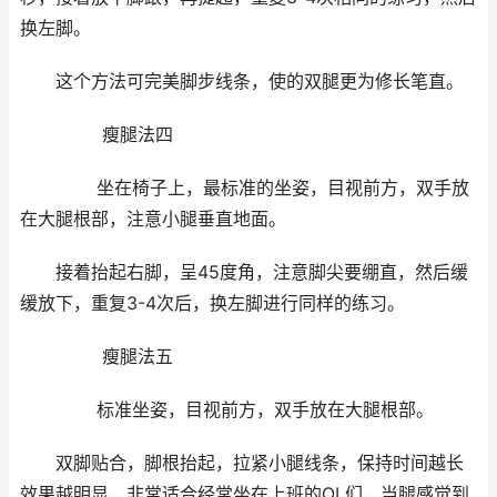
换左脚。
这个方法可完美脚步线条，使的双腿更为修长笔直。
瘦腿法四
坐在椅子上，最标准的坐姿，目视前方，双手放
在大腿根部，注意小腿垂直地面。
接着抬起右脚，呈45度角，注意脚尖要绷直，然后缓
缓放下，重复3-4次后，换左脚进行同样的练习。
瘦腿法五
标准坐姿，目视前方，双手放在大腿根部。
双脚贴合，脚根抬起，拉紧小腿线条，保持时间越长
效果越明显，非常适合经常坐在上班的OL们，当腿感觉到