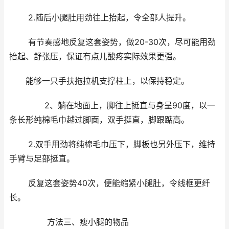
2.随后小腿肚用劲往上抬起，令全部人提升。
有节奏感地反复这套姿势，做20-30次，尽可能用劲
抬起、舒张压，保证有点儿酸疼实际效果更强。
能够一只手扶拖拉机支撑柱上，以保持稳定。
2、躺在地面上，脚往上挺直与身呈90度，以一
条长形纯棉毛巾越过脚面，双手挺直，脚跟踮高。
2.双手用劲将纯棉毛巾压下，脚板也另外压下，维持
手臂与足部挺直。
反复这套姿势40次，便能缩紧小腿肚，令线框更纤
长。
方法三、瘦小腿的物品