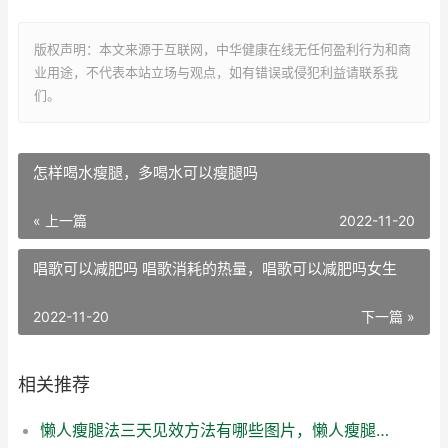
版权声明：本文来源于互联网，中华健康在线无任何盈利行为和商
业用途，不代表本站立场与观点，如有错误或侵犯利益请联系我
们。
怎样喝水瘦腿，多喝水可以瘦腿吗
« 上一篇
2022-11-20
唱歌可以减肥吗 唱歌消耗的热量，唱歌可以减肥吗女生
2022-11-20
下一篇 »
相关推荐
懒人瘦腿法三天见效方法有哪些图片，懒人瘦腿法三天见效方法有哪些视频