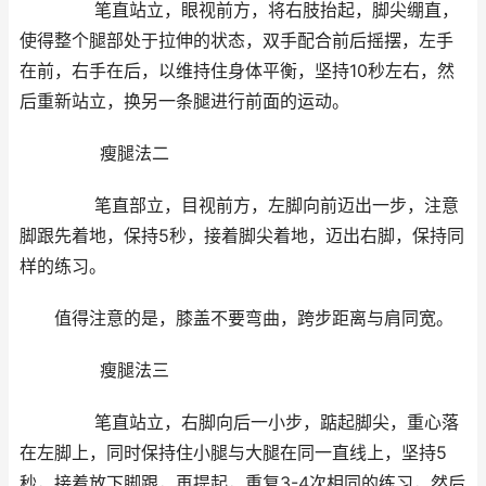
笔直站立，眼视前方，将右肢抬起，脚尖绷直，
使得整个腿部处于拉伸的状态，双手配合前后摇摆，左手
在前，右手在后，以维持住身体平衡，坚持10秒左右，然
后重新站立，换另一条腿进行前面的运动。
瘦腿法二
笔直部立，目视前方，左脚向前迈出一步，注意
脚跟先着地，保持5秒，接着脚尖着地，迈出右脚，保持同
样的练习。
值得注意的是，膝盖不要弯曲，跨步距离与肩同宽。
瘦腿法三
笔直站立，右脚向后一小步，踮起脚尖，重心落
在左脚上，同时保持住小腿与大腿在同一直线上，坚持5
秒，接着放下脚跟，再提起，重复3-4次相同的练习，然后