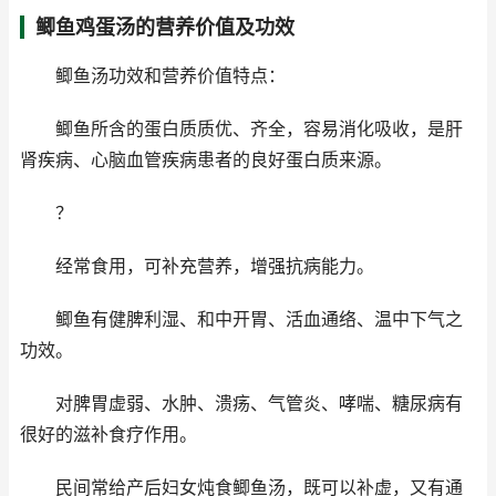
鲫鱼鸡蛋汤的营养价值及功效
鲫鱼汤功效和营养价值特点：
鲫鱼所含的蛋白质质优、齐全，容易消化吸收，是肝
肾疾病、心脑血管疾病患者的良好蛋白质来源。
？
经常食用，可补充营养，增强抗病能力。
鲫鱼有健脾利湿、和中开胃、活血通络、温中下气之
功效。
对脾胃虚弱、水肿、溃疡、气管炎、哮喘、糖尿病有
很好的滋补食疗作用。
民间常给产后妇女炖食鲫鱼汤，既可以补虚，又有通