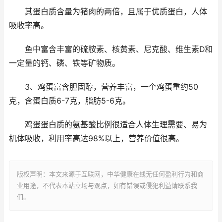
其蛋白质含量为猪肉的两倍，且属于优质蛋白，人体
吸收率高。
鱼中富含丰富的硫胺素、核黄素、尼克酸、维生素D和
一定量的钙、磷、铁等矿物质。
3、鸡蛋富含胆固醇，营养丰富，一个鸡蛋重约50
克，含蛋白质6-7克，脂肪5-6克。
鸡蛋蛋白质的氨基酸比例很适合人体生理需要、易为
机体吸收，利用率高达98%以上，营养价值很高。
版权声明：本文来源于互联网，中华健康在线无任何盈利行为和商
业用途，不代表本站立场与观点，如有错误或侵犯利益请联系我
们。