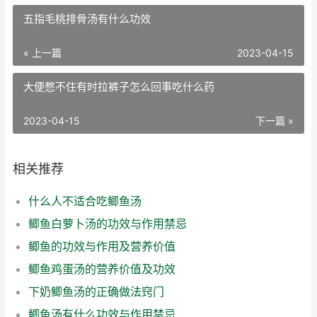
五指毛桃排骨汤有什么功效
« 上一篇
2023-04-15
大便憋不住有时拉裤子怎么回事吃什么药
2023-04-15
下一篇 »
相关推荐
什么人不适合吃鲫鱼汤
鲫鱼白萝卜汤的功效与作用禁忌
鲫鱼的功效与作用及营养价值
鲫鱼鸡蛋汤的营养价值及功效
下奶鲫鱼汤的正确做法窍门
鲫鱼汤有什么功效与作用禁忌