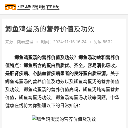
鲫鱼鸡蛋汤的营养价值及功效
来源：
朗泰整理
•
时间：2024-11-16 16:24
•
阅读 65
32
鲫鱼鸡蛋汤的营养价值及功效？鲫鱼汤功效和营养价
值特点：鲫鱼所含的蛋白质质优、齐全，容易消化吸收，
是肝肾疾病、心脑血管疾病患者的良好蛋白质来源。
关于
鲫鱼鸡蛋汤的营养价值及功效以及鲫鱼鸡蛋汤的营养价值
及功效，鲫鱼鸡蛋汤的营养价值高吗，鲫鱼汤炖鸡蛋营养
价值，鲫鱼鸡蛋汤功效，鲫鱼汤鸡蛋汤功效等问题，中华
健康在线将为你整理以下的日常知识：