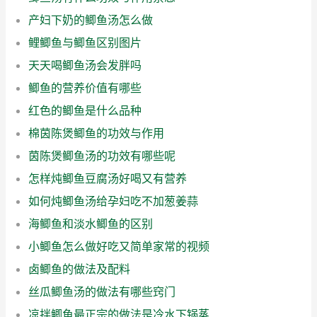
产妇下奶的鲫鱼汤怎么做
鲤鲫鱼与鲫鱼区别图片
天天喝鲫鱼汤会发胖吗
鲫鱼的营养价值有哪些
红色的鲫鱼是什么品种
棉茵陈煲鲫鱼的功效与作用
茵陈煲鲫鱼汤的功效有哪些呢
怎样炖鲫鱼豆腐汤好喝又有营养
如何炖鲫鱼汤给孕妇吃不加葱姜蒜
海鲫鱼和淡水鲫鱼的区别
小鲫鱼怎么做好吃又简单家常的视频
卤鲫鱼的做法及配料
丝瓜鲫鱼汤的做法有哪些窍门
凉拌鲫鱼最正宗的做法是冷水下锅蒸